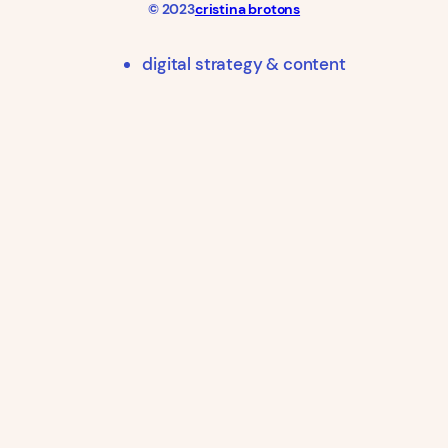
© 2023
cristina brotons
digital strategy & content