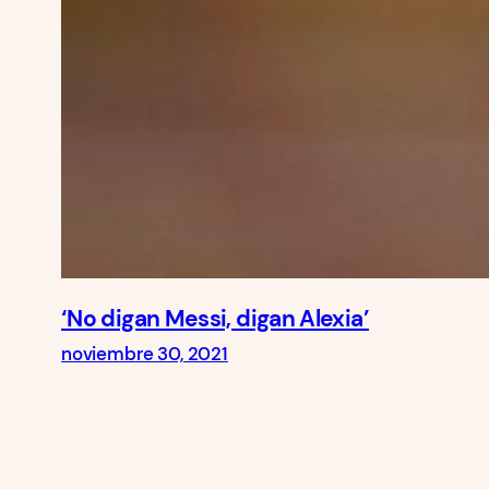
‘No digan Messi, digan Alexia’
noviembre 30, 2021