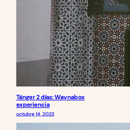
Tánger 2 días: Waynabox
experiencia
octubre 14, 2023