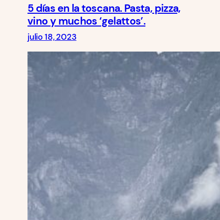
5 días en la toscana. Pasta, pizza,
vino y muchos ‘gelattos’.
julio 18, 2023