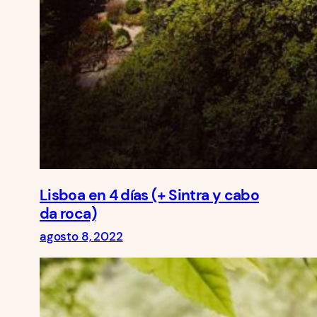
Lisboa en 4 días (+ Sintra y cabo
da roca)
agosto 8, 2022