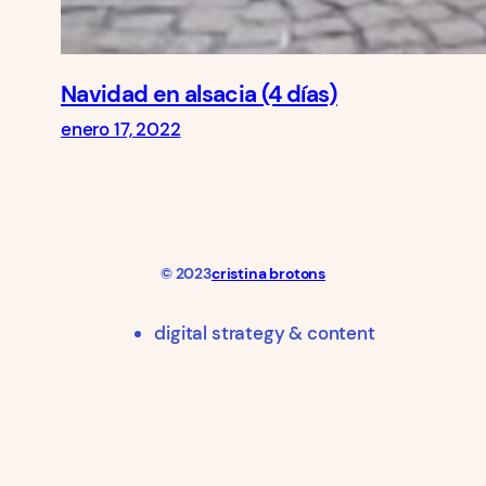
Navidad en alsacia (4 días)
enero 17, 2022
© 2023
cristina brotons
digital strategy & content