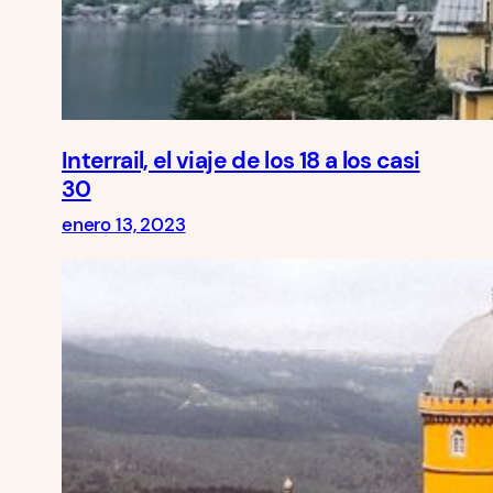
Interrail, el viaje de los 18 a los casi
30
enero 13, 2023