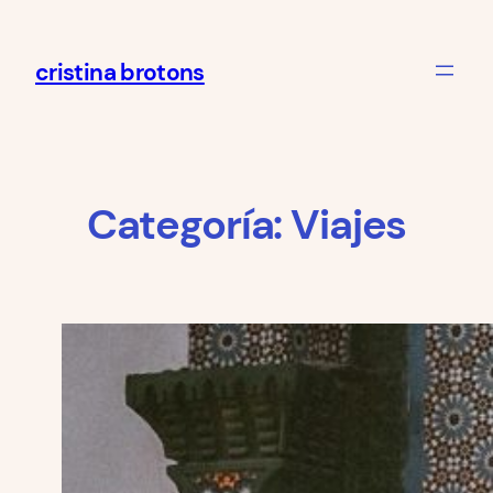
cristina brotons
Categoría:
Viajes