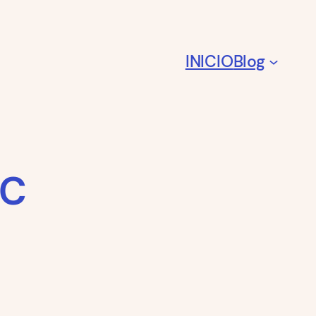
INICIO
Blog
FC