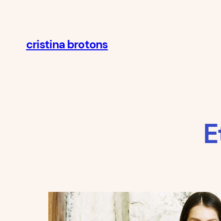
cristina brotons
E